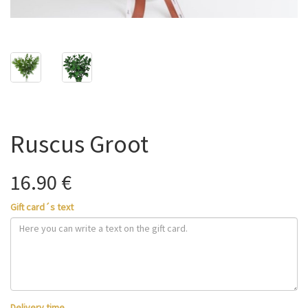
Ruscus Groot
16.90 €
Gift card´s text
Delivery time