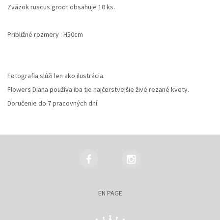
Zväzok ruscus groot obsahuje 10 ks.
Približné rozmery : H50cm
Fotografia slúži len ako ilustrácia.
Flowers Diana používa iba tie najčerstvejšie živé rezané kvety.
Doručenie do 7 pracovných dní.
EN PAGE